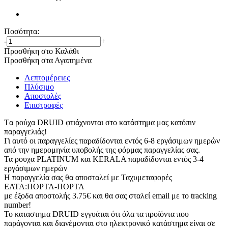
Ποσότητα:
-
+
Προσθήκη στο Καλάθι
Προσθήκη στα Αγαπημένα
Λεπτομέρειες
Πλύσιμο
Αποστολές
Επιστροφές
Tα ρούχα DRUID φτιάχνονται στο κατάστημα μας κατόπιν
παραγγελιάς!
Γι αυτό οι παραγγελίες παραδίδονται εντός 6-8 εργάσιμων ημερών
από την ημερομηνία υποβολής της φόρμας παραγγελίας σας.
Τα ρουχα PLATINUM και KERALA παραδίδονται εντός 3-4
εργάσιμων ημερών
Η παραγγελία σας θα αποσταλεί με Ταχυμεταφορές
ΕΛΤΑ:ΠΟΡΤΑ-ΠΟΡΤΑ
με έξοδα αποστολής 3.75€ και θα σας σταλεί email με το tracking
number!
Το καταστημα DRUID εγγυάται ότι όλα τα προϊόντα που
παράγονται και διανέμονται στο ηλεκτρονικό κατάστημα είναι σε