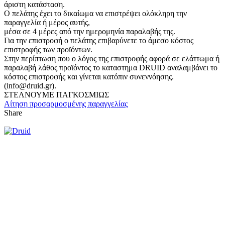
άριστη κατάσταση.
Ο πελάτης έχει το δικαίωμα να επιστρέψει ολόκληρη την
παραγγελία ή μέρος αυτής,
μέσα σε 4 μέρες από την ημερομηνία παραλαβής της.
Για την επιστροφή ο πελάτης επιβαρύνετε το άμεσο κόστος
επιστροφής των προϊόντων.
Στην περίπτωση που ο λόγος της επιστροφής αφορά σε ελάττωμα ή
παραλαβή λάθος προϊόντος το καταστημα DRUID αναλαμβάνει το
κόστος επιστροφής και γίνεται κατόπιν συνεννόησης.
(info@druid.gr).
ΣΤΕΛΝΟΥΜΕ ΠΑΓΚΟΣΜΙΩΣ
Αίτηση προσαρμοσμένης παραγγελίας
Share