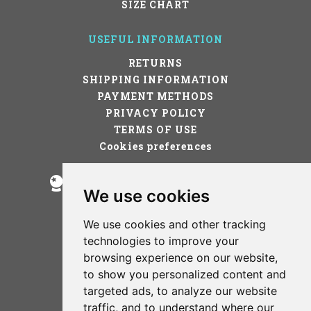
SIZE CHART
USEFUL INFORMATION
RETURNS
SHIPPING INFORMATION
PAYMENT METHODS
PRIVACY POLICY
TERMS OF USE
Cookies preferences
STAY IN TOUCH!
We use cookies
We use cookies and other tracking
technologies to improve your
browsing experience on our website,
to show you personalized content and
targeted ads, to analyze our website
TERMS OF USE
traffic, and to understand where our