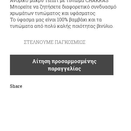
Ανδρικό μακρύ Tshirt με τύπωμα CHAKRAS
Μπορείτε να ζητήσετε διαφορετικό συνδυασμό
χρωμάτων τυπώματος και υφάσματος.
Το ύφασμα μας είναι 100% βαμβάκι και τα
τυπώματα από πολύ καλής ποιότητας βινύλιο.
ΣΤΕΛΝΟΥΜΕ ΠΑΓΚΟΣΜΙΩΣ
Αίτηση προσαρμοσμένης
παραγγελίας
Share