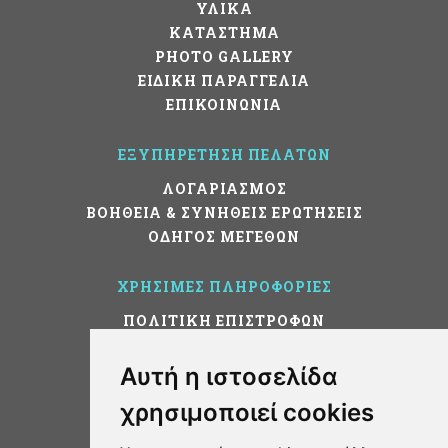
ΥΛΙΚΑ
ΚΑΤΑΣΤΗΜΑ
PHOTO GALLERY
ΕΙΔΙΚΗ ΠΑΡΑΓΓΕΛΙΑ
ΕΠΙΚΟΙΝΩΝΙΑ
ΕΞΥΠΗΡΕΤΗΣΗ ΠΕΛΑΤΩΝ
ΛΟΓΑΡΙΑΣΜΟΣ
ΒΟΗΘΕΙΑ & ΣΥΝΗΘΕΙΣ ΕΡΩΤΗΣΕΙΣ
ΟΔΗΓΟΣ ΜΕΓΕΘΩΝ
ΧΡΗΣΙΜΕΣ ΠΛΗΡΟΦΟΡΙΕΣ
ΠΟΛΙΤΙΚΗ ΕΠΙΣΤΡΟΦΩΝ
ΤΡΟΠΟΙ ΑΠΟΣΤΟΛΗΣ
ΤΡΟΠΟΙ ΠΛΗΡΩΜΗΣ
Αυτή η ιστοσελίδα
ΠΟΛΙΤΙΚΗ ΑΣΦΑΛΕΙΑΣ
χρησιμοποιεί cookies
ΟΡΟΙ ΧΡΗΣΗΣ
Cookies preferences