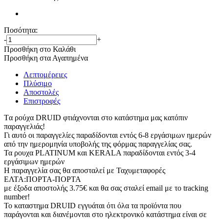
Ποσότητα:
-
+
Προσθήκη στο Καλάθι
Προσθήκη στα Αγαπημένα
Λεπτομέρειες
Πλύσιμο
Αποστολές
Επιστροφές
Tα ρούχα DRUID φτιάχνονται στο κατάστημα μας κατόπιν
παραγγελιάς!
Γι αυτό οι παραγγελίες παραδίδονται εντός 6-8 εργάσιμων ημερών
από την ημερομηνία υποβολής της φόρμας παραγγελίας σας.
Τα ρουχα PLATINUM και KERALA παραδίδονται εντός 3-4
εργάσιμων ημερών
Η παραγγελία σας θα αποσταλεί με Ταχυμεταφορές
ΕΛΤΑ:ΠΟΡΤΑ-ΠΟΡΤΑ
με έξοδα αποστολής 3.75€ και θα σας σταλεί email με το tracking
number!
Το καταστημα DRUID εγγυάται ότι όλα τα προϊόντα που
παράγονται και διανέμονται στο ηλεκτρονικό κατάστημα είναι σε