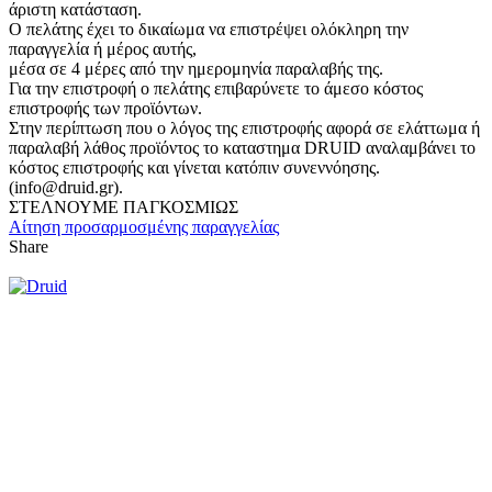
άριστη κατάσταση.
Ο πελάτης έχει το δικαίωμα να επιστρέψει ολόκληρη την
παραγγελία ή μέρος αυτής,
μέσα σε 4 μέρες από την ημερομηνία παραλαβής της.
Για την επιστροφή ο πελάτης επιβαρύνετε το άμεσο κόστος
επιστροφής των προϊόντων.
Στην περίπτωση που ο λόγος της επιστροφής αφορά σε ελάττωμα ή
παραλαβή λάθος προϊόντος το καταστημα DRUID αναλαμβάνει το
κόστος επιστροφής και γίνεται κατόπιν συνεννόησης.
(info@druid.gr).
ΣΤΕΛΝΟΥΜΕ ΠΑΓΚΟΣΜΙΩΣ
Αίτηση προσαρμοσμένης παραγγελίας
Share