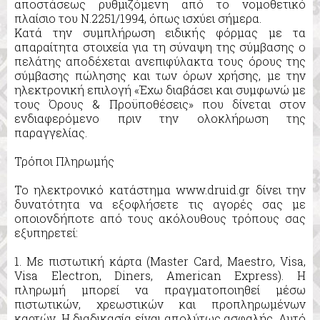
αποστάσεως ρυθμιζόμενη από το νομοθετικό
πλαίσιο του Ν.2251/1994, όπως ισχύει σήμερα.
Κατά την συμπλήρωση ειδικής φόρμας με τα
απαραίτητα στοιχεία για τη σύναψη της σύμβασης ο
πελάτης αποδέχεται ανεπιφύλακτα τους όρους της
σύμβασης πώλησης και των όρων χρήσης, με την
ηλεκτρονική επιλογή «Έχω διαβάσει και συμφωνώ με
τους Όρους & Προϋποθέσεις» που δίνεται στον
ενδιαφερόμενο πριν την ολοκλήρωση της
παραγγελίας.
Τρόποι Πληρωμής
Το ηλεκτρονικό κατάστημα www.druid.gr δίνει την
δυνατότητα να εξοφλήσετε τις αγορές σας με
οποιονδήποτε από τους ακόλουθους τρόπους σας
εξυπηρετεί:
1. Με πιστωτική κάρτα (Master Card, Maestro, Visa,
Visa Electron, Diners, American Express). H
πληρωμή μπορεί να πραγματοποιηθεί μέσω
πιστωτικών, χρεωστικών και προπληρωμένων
καρτών. Η διαδικασία είναι απολύτως ασφαλής. Αυτό