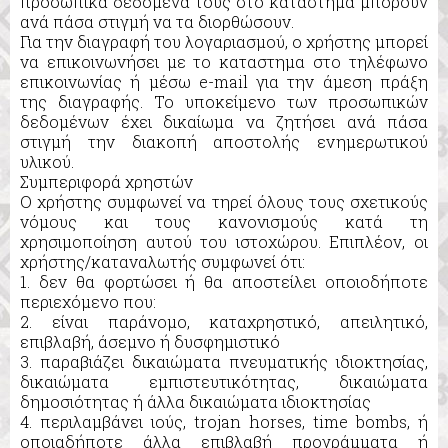
προσωπικά δεδομένα τους στο καταστημα μπορούν
ανά πάσα στιγμή να τα διορθώσουν.
Για την διαγραφή του λογαριασμού, ο χρήστης μπορεί
να επικοινωνήσει με το καταστημα στο τηλέφωνο
επικοινωνίας ή μέσω e-mail για την άμεση πράξη
της διαγραφής. Το υποκείμενο των προσωπικών
δεδομένων έχει δικαίωμα να ζητήσει ανά πάσα
στιγμή την διακοπή αποστολής ενημερωτικού
υλικού.
Συμπεριφορά χρηστών
Ο χρήστης συμφωνεί να τηρεί όλους τους σχετικούς
νόμους και τους κανονισμούς κατά τη
χρησιμοποίηση αυτού του ιστοχώρου. Επιπλέον, οι
χρήστης/καταναλωτής συμφωνεί ότι:
1. δεν θα φορτώσει ή θα αποστείλει οποιοδήποτε
περιεχόμενο που:
2. είναι παράνομο, καταχρηστικό, απειλητικό,
επιβλαβή, άσεμνο ή δυσφημιστικό
3. παραβιάζει δικαιώματα πνευματικής ιδιοκτησίας,
δικαιώματα εμπιστευτικότητας, δικαιώματα
δημοσιότητας ή άλλα δικαιώματα ιδιοκτησίας
4. περιλαμβάνει ιούς, trojan horses, time bombs, ή
οποιαδήποτε άλλα επιβλαβή προγράμματα ή