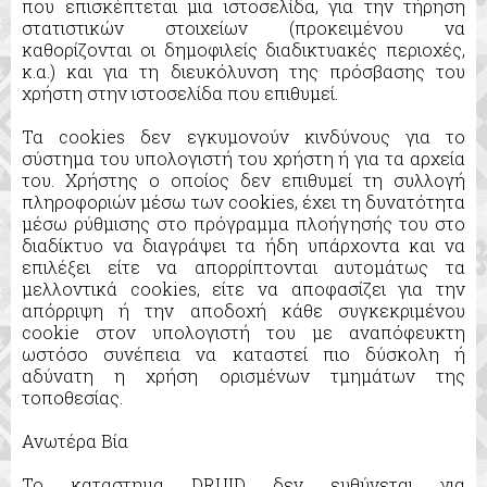
που επισκέπτεται μια ιστοσελίδα, για την τήρηση
στατιστικών στοιχείων (προκειμένου να
καθορίζονται οι δημοφιλείς διαδικτυακές περιοχές,
κ.α.) και για τη διευκόλυνση της πρόσβασης του
χρήστη στην ιστοσελίδα που επιθυμεί.
Τα cookies δεν εγκυμονούν κινδύνους για το
σύστημα του υπολογιστή του χρήστη ή για τα αρχεία
του. Χρήστης ο οποίος δεν επιθυμεί τη συλλογή
πληροφοριών μέσω των cookies, έχει τη δυνατότητα
μέσω ρύθμισης στο πρόγραμμα πλοήγησής του στο
διαδίκτυο να διαγράψει τα ήδη υπάρχοντα και να
επιλέξει είτε να απορρίπτονται αυτομάτως τα
μελλοντικά cookies, είτε να αποφασίζει για την
απόρριψη ή την αποδοχή κάθε συγκεκριμένου
cookie στον υπολογιστή του με αναπόφευκτη
ωστόσο συνέπεια να καταστεί πιο δύσκολη ή
αδύνατη η χρήση ορισμένων τμημάτων της
τοποθεσίας.
Ανωτέρα Βία
Το καταστημα DRUID δεν ευθύνεται για