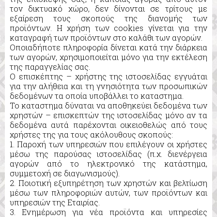
τον δικτυακό χώρο, δεν δίνονται σε τρίτους με
εξαίρεση τους σκοπούς της διανομής των
προϊόντων. Η χρήση των cookies γίνεται για την
καταγραφή των προϊόντων στο καλάθι των αγορών.
Οποιαδήποτε πληροφορία δίνεται κατά την διάρκεια
των αγορών, χρησιμοποιείται μόνο για την εκτέλεση
της παραγγελίας σας.
Ο επισκέπτης – χρήστης της ιστοσελίδας εγγυάται
για την αλήθεια και τη γνησιότητα των προσωπικών
δεδομένων τα οποία υποβάλλει το καταστημα.
Το καταστημα δύναται να αποθηκεύει δεδομένα των
χρηστών – επισκεπτών της ιστοσελίδας μόνο αν τα
δεδομένα αυτά παρέχονται οικειοθελώς από τους
χρήστες της για τους ακόλουθους σκοπούς:
1. Παροχή των υπηρεσιών που επιλέγουν οι χρήστες
μέσω της παρούσας ιστοσελίδας (π.χ. διενέργεια
αγορών από το ηλεκτρονικό της κατάστημα,
συμμετοχή σε διαγωνισμούς).
2. Ποιοτική εξυπηρέτηση των χρηστών και βελτίωση
μέσω των πληροφοριών αυτών, των προϊόντων και
υπηρεσιών της Εταιρίας.
3. Ενημέρωση για νέα προϊόντα και υπηρεσίες