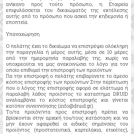
ανίκανο προς τούτο πρόσωπο, η Εταιρεία
επιφυλάσσεται του δικαιώματός της εκτέλεσης
αυτής από το πρόσωπο που ασκεί την κηδεμονία ή
εποπτεία.
Υπαναχώρηση
Ο πελάτης έχει το δικαίωμα να επιστρέψει ολόκληρη
την παραγγελία ή μέρος αυτής, μέσα σε 10 μέρες
από την ημερομηνία παραλαβής της, χωρίς να
υποχρεούται να μας ανακοινώσει το λόγο για τον
οποίο επιθυμεί την επιστροφή των προϊόντων.
Για την επιστροφή ο πελάτης επιβαρύνετε το άμεσο
κόστος επιστροφής των προϊόντων Στην περίπτωση
που ο λόγος της επιστροφής αφορά σε ελάττωμα ή
παραλαβή λάθος προϊόντος το καταστημα DRUID
αναλαμβάνει το κόστος επιστροφής και γίνεται
κατόπιν συνεννόησης (info@druid.gr).
Tο/τα προϊόν/ντα προς επιστροφή πρέπει να
βρίσκονται στην αρχική του/τους κατάσταση και να
μην έχουν αφαιρεθεί οι ειδικές σημάνσεις του
προϊόντος (προστατευτικά, καρτελάκια, ετικέτες),