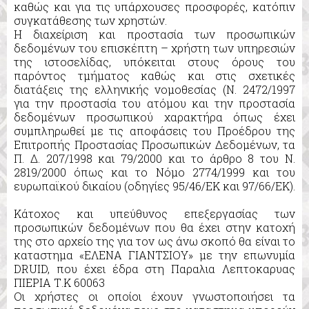
καθώς και για τις υπάρχουσες προσφορές, κατόπιν
συγκατάθεσης των χρηστών.
Η διαχείριση και προστασία των προσωπικών
δεδομένων του επισκέπτη – χρήστη των υπηρεσιών
της ιστοσελίδας, υπόκειται στους όρους του
παρόντος τμήματος καθώς και στις σχετικές
διατάξεις της ελληνικής νομοθεσίας (Ν. 2472/1997
για την προστασία του ατόμου και την προστασία
δεδομένων προσωπικού χαρακτήρα όπως έχει
συμπληρωθεί με τις αποφάσεις του Προέδρου της
Επιτροπής Προστασίας Προσωπικών Δεδομένων, τα
Π. Δ. 207/1998 και 79/2000 και το άρθρο 8 του Ν.
2819/2000 όπως και το Νόμο 2774/1999 και του
ευρωπαϊκού δικαίου (οδηγίες 95/46/ΕΚ και 97/66/ΕΚ).
Κάτοχος και υπεύθυνος επεξεργασίας των
προσωπικών δεδομένων που θα έχει στην κατοχή
της στο αρχείο της για τον ως άνω σκοπό θα είναι το
καταστημα «ΕΛΕΝΑ ΓΙΑΝΤΣΙΟΥ» με την επωνυμία
DRUID, που έχει έδρα στη Παραλια Λεπτοκαρυας
ΠΙΕΡΙΑ Τ.Κ 60063
Οι χρήστες οι οποίοι έχουν γνωστοποιήσει τα