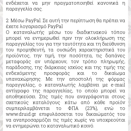
ενδέχεται να μην πραγματοποιηθεί κανονικά η
παραγγελία σας.
2. Μέσω PayPal. Σε αυτή την περίπτωση θα πρέπει να
έχετε λογαριασμό PayPal
Ο καταναλωτής μέσω του διαδικτυακού τόπου
μπορεί να ενημερωθεί πριν την ολοκλήρωση της
παραγγελίας του για την ταυτότητα και τη διεύθυνση
του προμηθευτή, τα ουσιώδη χαρακτηριστικά του
προϊόντος, την τιμή, την ποσότητα, τις δαπάνες
μεταφοράς αν υπάρχουν, τον τρόπο πληρωμής,
παράδοσης, της διάρκειας ισχύος και της τιμής της
ενδεχόμενης προσφοράς και το δικαίωμα
υπαναχώρησης. Με την αποστολή της φόρμας
παραγγελίας, ο καταναλωτής λαμβάνει με e-mail
αντίγραφο της παραγγελίας, το οποίο μπορεί να
αποθηκεύσει. Στις τιμές που αναγράφονται στους
σχετικούς καταλόγους κάτω από κάθε προϊόν
συμπεριλαμβάνεται το ΦΠΑ (23%), ενώ το
www.druid.gr επιφυλάσσεται του δικαιώματός του
να αναπροσαρμόζει τις τιμές χωρίς να υποχρεούται
να ενημερώνει το καταναλωτικό κοινό.